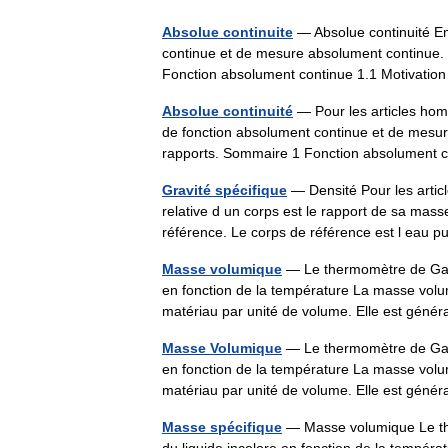
Absolue continuite
— Absolue continuité En
continue et de mesure absolument continue.
Fonction absolument continue 1.1 Motivatio
Absolue continuité
— Pour les articles hom
de fonction absolument continue et de mesu
rapports. Sommaire 1 Fonction absolument
Gravité spécifique
— Densité Pour les artic
relative d un corps est le rapport de sa ma
référence. Le corps de référence est l eau
Masse volumique
— Le thermomètre de Galilé
en fonction de la température La masse volu
matériau par unité de volume. Elle est gé
Masse Volumique
— Le thermomètre de Galilé
en fonction de la température La masse volu
matériau par unité de volume. Elle est gé
Masse spécifique
— Masse volumique Le ther